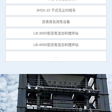
JHSX-10 干式无尘扫吸车
沥青库及改性设备
LB-3000型沥青混合料搅拌站
LB-4000型沥青混合料搅拌站
…