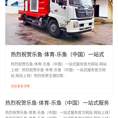
热烈祝贺乐鱼·体育-乐鱼（中国）一站式
服务官方网站 网…
热烈祝贺乐鱼·体育-乐鱼（中国）一站式服务官方网站 网站
上线！热烈祝贺乐鱼·体育-乐鱼（中国）一站式服务官方网
站 网站上线！热烈祝贺无锡钧筑…
浏览更多详情
热烈祝贺乐鱼·体育-乐鱼（中国）一站式服务
官方网站 网…
热烈祝贺乐鱼·体育-乐鱼（中国）一站式服务官方网站 网站上线！