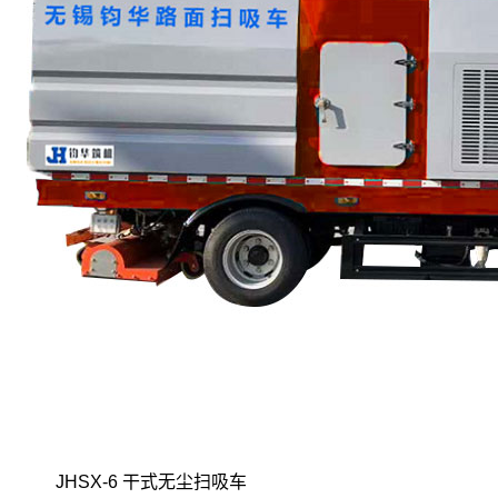
JHSX-6 干式无尘扫吸车