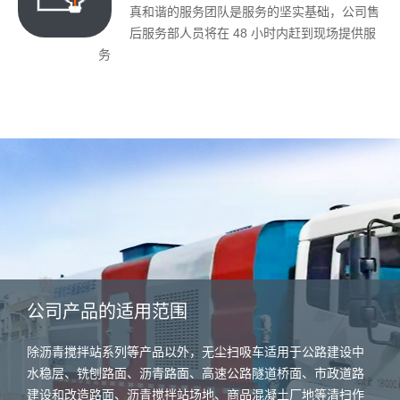
真和谐的服务团队是服务的坚实基础，公司售
后服务部人员将在 48 小时内赶到现场提供服
务
公司产品的适用范围
除沥青搅拌站系列等产品以外，无尘扫吸车适用于公路建设中
水稳层、铣刨路面、沥青路面、高速公路隧道桥面、市政道路
建设和改造路面、沥青搅拌站场地、商品混凝土厂地等清扫作